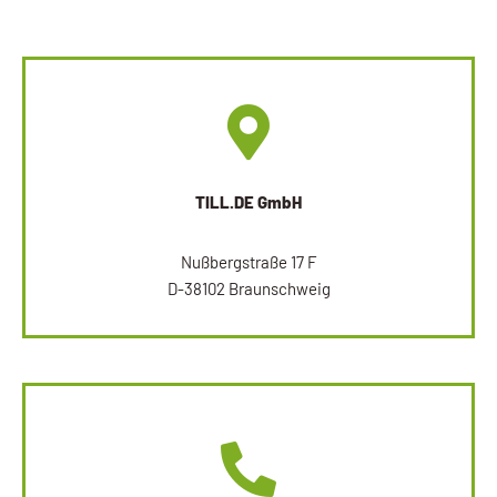
TILL.DE GmbH
Nußbergstraße 17 F
D-38102 Braunschweig