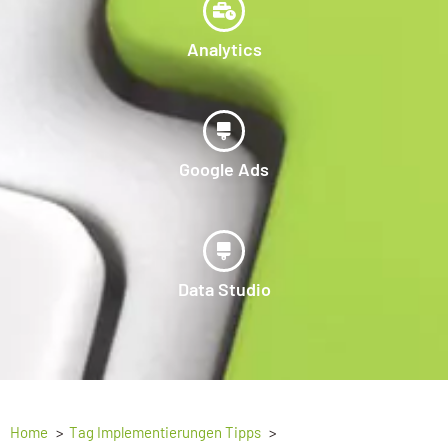
Analytics
Google Ads
Data Studio
Home
Tag Implementierungen Tipps