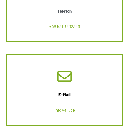
Telefon
+49 531 3902390
E-Mail
info@till.de