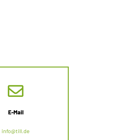
E-Mail
info@till.de