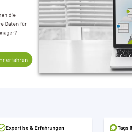
nen die
e Daten für
anager?
r erfahren
Expertise & Erfahrungen
Tags 