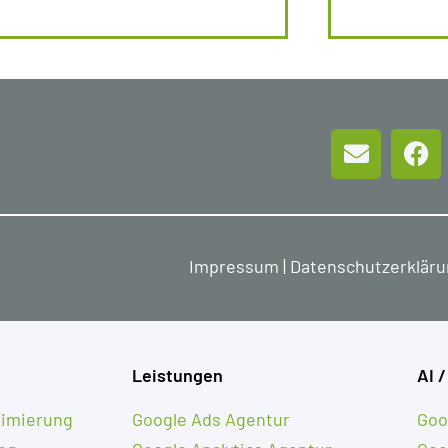
Impressum
|
Datenschutzerklär
Leistungen
AI /
imierung
Google Ads Agentur
Goo