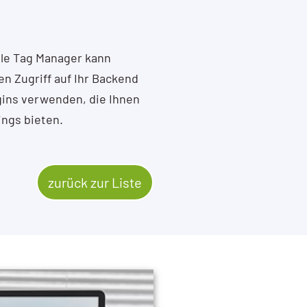
le Tag Manager kann
en Zugriff auf Ihr Backend
ins verwenden, die Ihnen
ings bieten.
zurück zur Liste