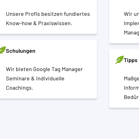
Unsere Profis besitzen fundiertes
Wir un
Know-how & Praxiswissen.
Imple
Manag
Schulungen
Tipps 
Wir bieten Google Tag Manager
Seminare & individuelle
Maßge
Coachings.
Infor
Bedür