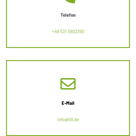
Telefon
+49 531 3902390
E-Mail
info@till.de