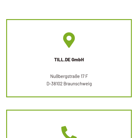
TILL.DE GmbH
Nußbergstraße 17 F
D-38102 Braunschweig