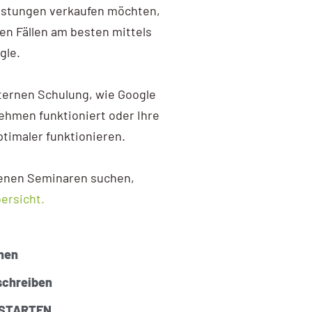
eistungen verkaufen möchten,
len Fällen am besten mittels
gle.
ternen Schulung, wie Google
nehmen funktioniert oder Ihre
timaler funktionieren.
fenen Seminaren suchen,
ersicht.
hen
schreiben
HSTARTEN