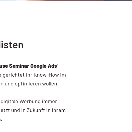
listen
use Seminar Google Ads
”
ielgerichtet Ihr Know-How im
en und optimieren wollen.
rd digitale Werbung immer
etzt und in Zukunft in Ihrem
.