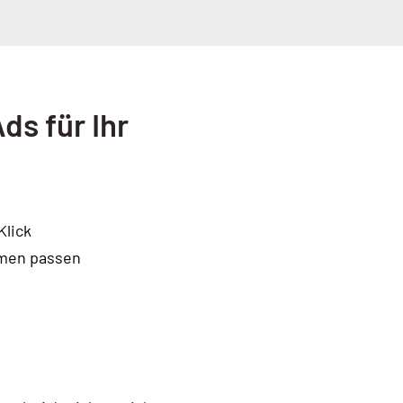
ds für Ihr
Klick
hmen passen