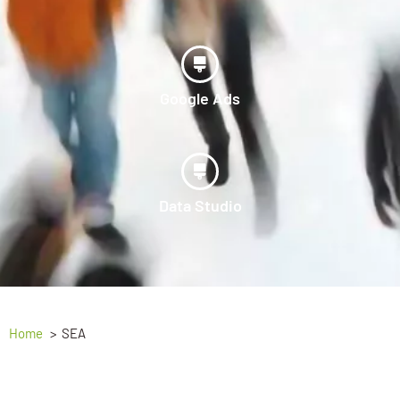
Google Ads
Data Studio
Home
SEA