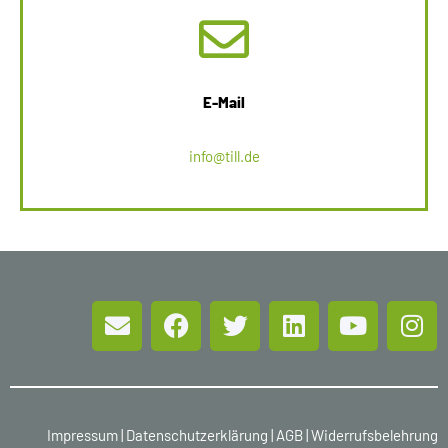
E-Mail
info@till.de
Impressum
|
Datenschutzerklärung
|
AGB
|
Widerrufsbelehrung