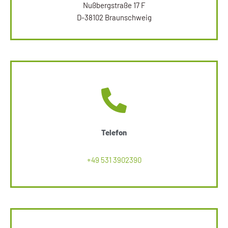
Nußbergstraße 17 F
D-38102 Braunschweig
Telefon
+49 531 3902390