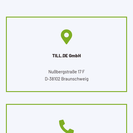
TILL.DE GmbH
Nußbergstraße 17 F
D-38102 Braunschweig