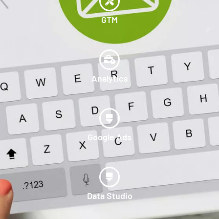
GTM
Analytics
Google Ads
Data Studio