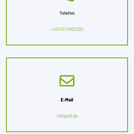
Telefon
+49 531 3902390
E-Mail
info@till.de