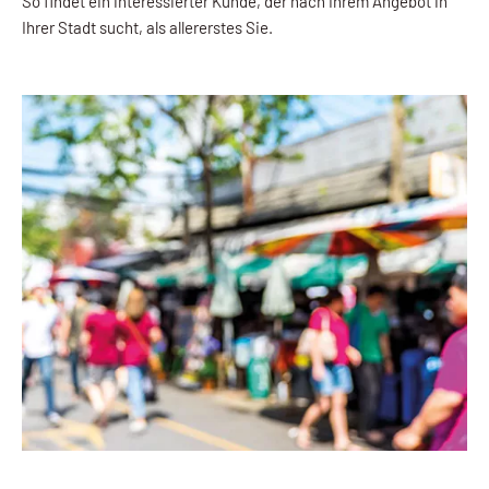
So findet ein interessierter Kunde, der nach Ihrem Angebot in
Ihrer Stadt sucht, als allererstes Sie.