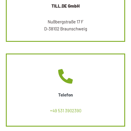
TILL.DE GmbH
Nußbergstraße 17 F
D-38102 Braunschweig
Telefon
+49 531 3902390