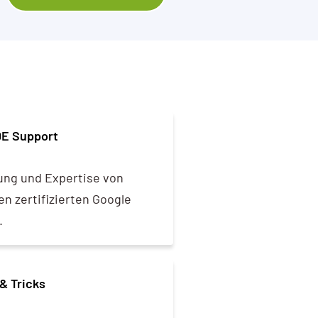
DE Support
ung und Expertise von
n zertifizierten Google
.
& Tricks