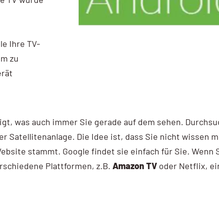
le Ihre TV-
om zu
erät
igt, was auch immer Sie gerade auf dem sehen. Durchsu
er Satellitenanlage. Die Idee ist, dass Sie nicht wissen 
Website stammt. Google findet sie einfach für Sie. Wenn
schiedene Plattformen, z.B.
Amazon TV
oder Netflix, e