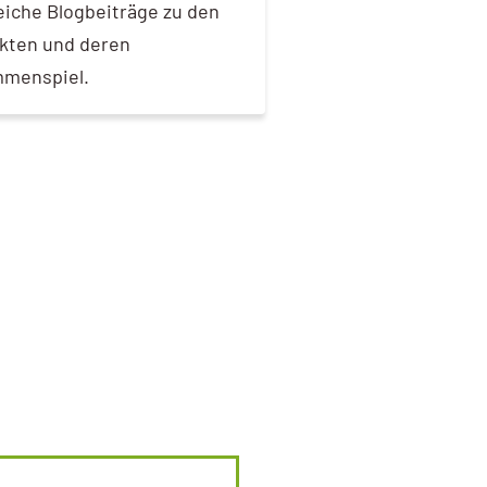
eiche Blogbeiträge zu den
kten und deren
menspiel.