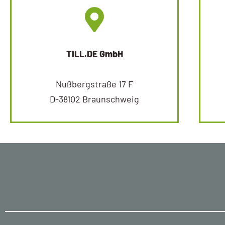
TILL.DE GmbH
Nußbergstraße 17 F
D-38102 Braunschweig