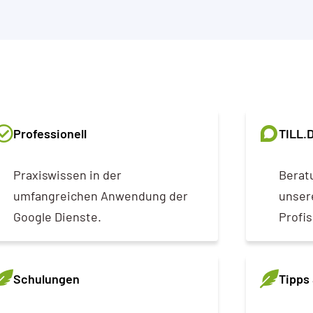
Professionell
TILL.
Praxiswissen in der
Berat
umfangreichen Anwendung der
unsere
Google Dienste.
Profis
Schulungen
Tipps 