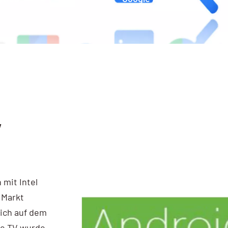
V
 mit Intel
 Markt
ich auf dem
le TV wurde