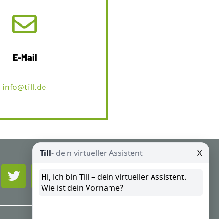
E-Mail
info@till.de