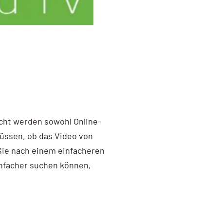
cht werden sowohl Online-
müssen, ob das Video von
 Sie nach einem einfacheren
infacher suchen können,