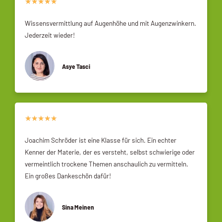
★
★
★
★
★
Wissensvermittlung auf Augenhöhe und mit Augenzwinkern.
Jederzeit wieder!
Asye Tasci
★
★
★
★
★
Joachim Schröder ist eine Klasse für sich. Ein echter
Kenner der Materie, der es versteht, selbst schwierige oder
vermeintlich trockene Themen anschaulich zu vermitteln.
Ein großes Dankeschön dafür!
Sina Meinen