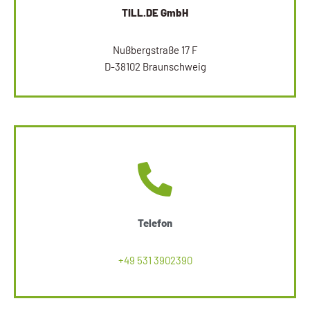
TILL.DE GmbH
Nußbergstraße 17 F
D-38102 Braunschweig
Telefon
+49 531 3902390