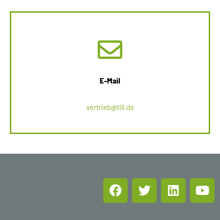
E-Mail
vertrieb@till.de