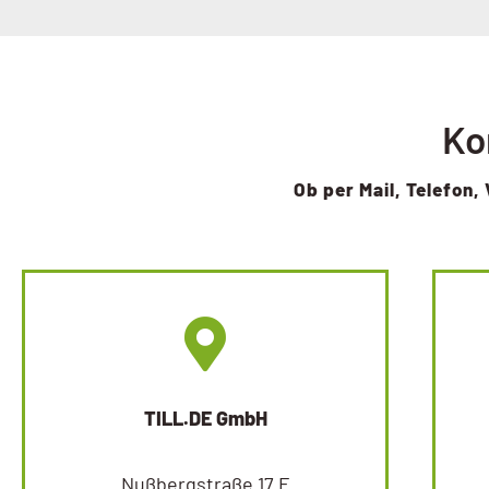
Ko
Ob per Mail, Telefon, 
TILL.DE GmbH
Nußbergstraße 17 F