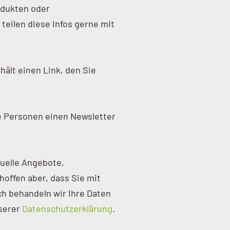
odukten oder
eilen diese Infos gerne mit
hält einen Link, den Sie
ie Personen einen Newsletter
tuelle Angebote,
hoffen aber, dass Sie mit
ch behandeln wir Ihre Daten
nserer
Datenschutzerklärung
.