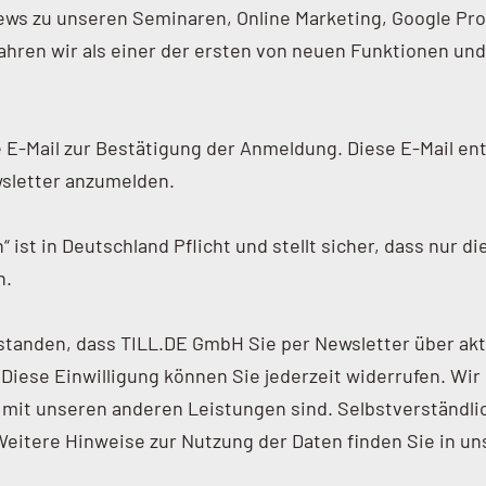
ews zu unseren Seminaren, Online Marketing, Google Pr
en wir als einer der ersten von neuen Funktionen und t
 E-Mail zur Bestätigung der Anmeldung. Diese E-Mail ent
wsletter anzumelden.
ist in Deutschland Pflicht und stellt sicher, dass nur d
n.
rstanden, dass TILL.DE GmbH Sie per Newsletter über ak
iese Einwilligung können Sie jederzeit widerrufen. Wir 
 mit unseren anderen Leistungen sind. Selbstverständli
Weitere Hinweise zur Nutzung der Daten finden Sie in u