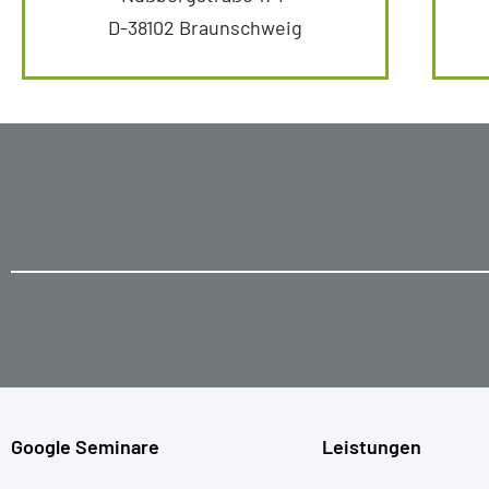
D-38102 Braunschweig
Google Seminare
Leistungen