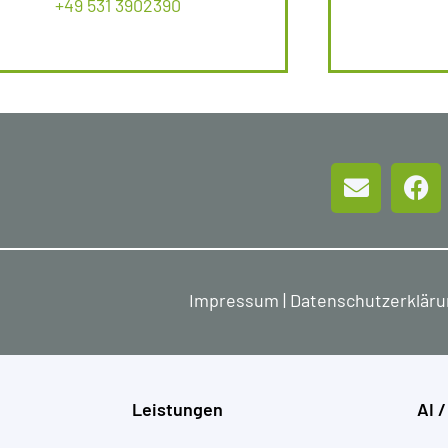
+49 531 3902390
Impressum
|
Datenschutzerklär
Leistungen
AI /