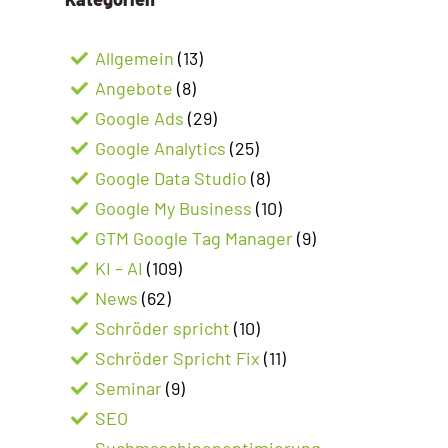
Allgemein
(13)
Angebote
(8)
Google Ads
(29)
Google Analytics
(25)
Google Data Studio
(8)
Google My Business
(10)
GTM Google Tag Manager
(9)
KI – AI
(109)
News
(62)
Schröder spricht
(10)
Schröder Spricht Fix
(11)
Seminar
(9)
SEO
Suchmaschinenoptimierung