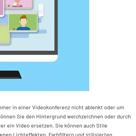
hmer in einer Videokonferenz nicht ablenkt oder um
 können Sie den Hintergrund weichzeichnen oder durch
er ein Video ersetzen. Sie können auch Stile
nen Lichteffekten, Farbfiltern und stilisierten