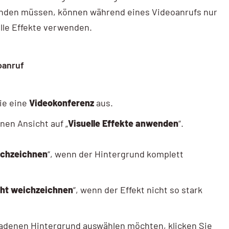
enden müssen, können während eines Videoanrufs nur
lle Effekte verwenden.
oanruf
ie eine
Videokonferenz
aus.
enen Ansicht auf „
Visuelle Effekte anwenden
“
.
ichzeichnen
“, wenn der Hintergrund komplett
cht weichzeichnen
“, wenn der Effekt nicht so stark
adenen Hintergrund auswählen möchten, klicken Sie