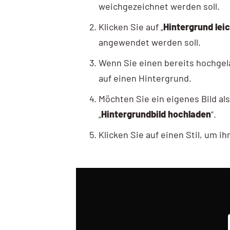
weichgezeichnet werden soll.
Klicken Sie auf „
Hintergrund lei
angewendet werden soll.
Wenn Sie einen bereits hochgel
auf einen Hintergrund.
Möchten Sie ein eigenes Bild al
„
Hintergrundbild hochladen
“.
Klicken Sie auf einen Stil, um i