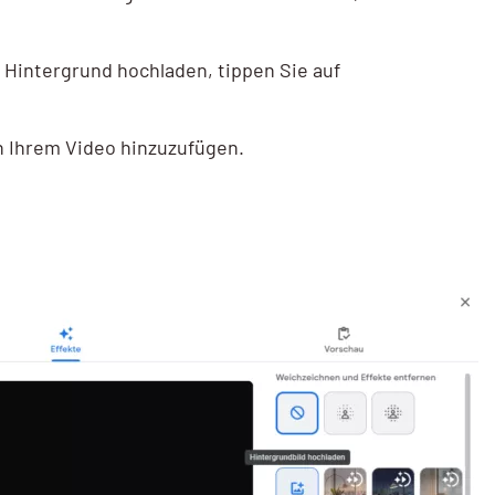
s Hintergrund hochladen, tippen Sie auf
hn Ihrem Video hinzuzufügen.