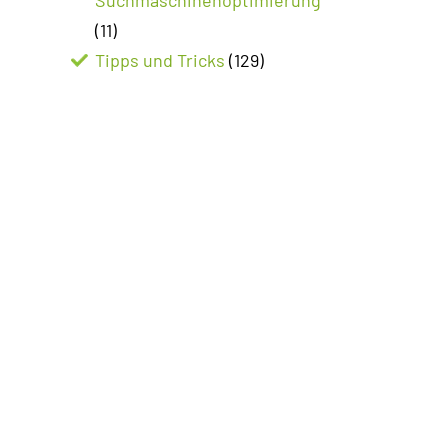
(11)
Tipps und Tricks
(129)