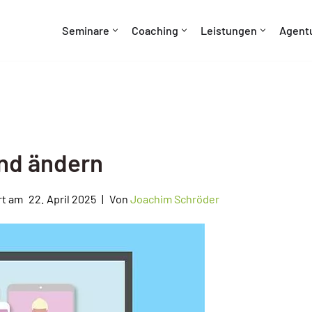
Seminare
Coaching
Leistungen
Agent
nd ändern
22. April 2025
Von
Joachim Schröder