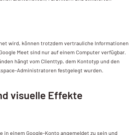
et wird, können trotzdem vertrauliche Informationen
 Google Meet sind nur auf einem Computer verfügbar.
ründen hängt vom Clienttyp, dem Kontotyp und den
kspace-Administratoren festgelegt wurden.
d visuelle Effekte
ne in einem Google-Konto angemeldet zu sein und