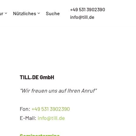
+
49 531 3902390
ur
Nützliches
Suche
info@till.de
TILL.DE GmbH
“Wir freuen uns auf Ihren Anruf”
Fon:
+49 531 3902390
E-Mail:
info@till.de
Seminartermine