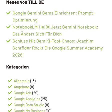
Neues von TILL.DE
Google Gemini Gems Einrichten: Prompt-
Optimierung
NotebookLM Heißt Jetzt Gemini Notebook:
Das Ändert Sich Für Dich
Schluss Mit Dem KI-Tool-Chaos: Joachim
Schröder Rockt Die Google Summer Academy
2026!
Kategorien
Allgemein
(13)
Angebote
(8)
Google Ads
(29)
Google Analytics
(25)
Google Data Studio
(8)
Google My Business
(10)