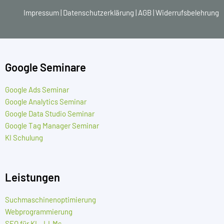
Impressum
|
Datenschutzerklärung
|
AGB
|
Widerrufsbelehrung
Google Seminare
Google Ads Seminar
Google Analytics Seminar
Google Data Studio Seminar
Google Tag Manager Seminar
KI Schulung
Leistungen
Suchmaschinenoptimierung
Webprogrammierung
SEO für KI – LLMs