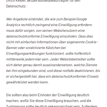
Ulrich Kelber, aktuell Bundesbeauftragter für den
Datenschutz:
Wer Angebote einbindet, die wie zum Beispiel Google
Analytics rechtlich zwingend eine Einwilligung erfordern,
muss dafür sorgen, von seinen Websitenutzern eine
datenschutzkonforme Einwilligung einzuholen. Dass dies
nicht mit einfachen Informationen über sogenannte Cookie-
Banner oder voraktivierte Kästchen bei
Einwilligungserklärungen funktioniert, sollte hoffentlich
mittlerweile jedem klar sein. Jeder Websitebetreiber sollte
sich daher genau damit auseinandersetzen, welche Dienste
bei ihm eingebunden sind, und diese notfalls deaktivieren, bis
er sichergestellt hat, dass ein datenschutzkonformer Einsatz
gewährleistet werden kann.
Sie sollten also beim Einholen der Einwilligung deutlich
machen, wofür Sie diese Einwilligung brauchen, und die
Zustimmung sollte deutlich gekennzeichnet sein. Außerdem