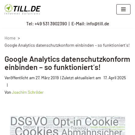
Zum
Tel: +
49 531 3902390
|
E-Mail: info@till.de
Inhalt
springen
Home
Google Analytics datenschutzkonform einbinden – so funktioniert´s!
Google Analytics datenschutzkonform
einbinden – so funktioniert´s!
Veröffentlicht am
27. März 2019
17. April 2025
Von
Joachim Schröder