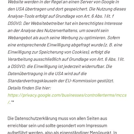
Website werden in der Regel an einen Server von Google in
den USA übertragen und dort gespeichert. Die Nutzung dieses
Analyse-Tools erfolgt auf Grundlage von Art. 6 Abs. 1 lit. f
DSGVO. Der Websitebetreiber hat ein berechtigtes Interesse
an der Analyse des Nutzerverhaltens, um sowohl sein
Webangebot als auch seine Werbung zu optimieren. Sofern
eine entsprechende Einwilligung abgefragt wurde (z. B. eine
Einwilligung zur Speicherung von Cookies), erfolgt die
Verarbeitung ausschließlich auf Grundlage von Art. 6 Abs. 1 lit.
a DSGVO; die Einwilligung ist jederzeit widerrufbar. Die
Datenübertragung in die USA wird auf die
Standardvertragsklauseln der EU-Kommission gestützt.
Details finden Sie hier:
https://privacy.google.com/businesses/controllerterms/mccs
/
.”*
Die Datenschutzerklärung muss von allen Seiten aus
erreichbar sein und sollte gesondert vom Impressum
aufgeführt werden, also als eigenständiger Menüpunkt. In