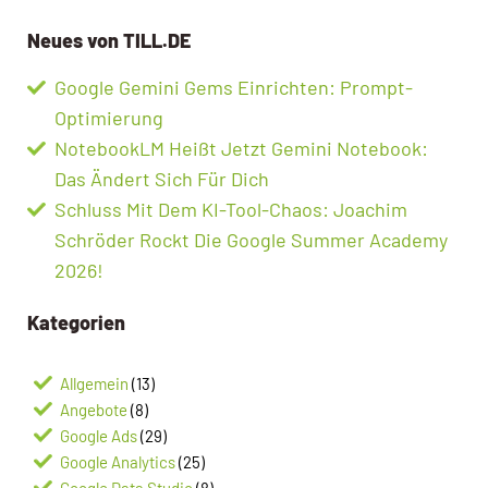
Neues von TILL.DE
Google Gemini Gems Einrichten: Prompt-
Optimierung
NotebookLM Heißt Jetzt Gemini Notebook:
Das Ändert Sich Für Dich
Schluss Mit Dem KI-Tool-Chaos: Joachim
Schröder Rockt Die Google Summer Academy
2026!
Kategorien
Allgemein
(13)
Angebote
(8)
Google Ads
(29)
Google Analytics
(25)
Google Data Studio
(8)