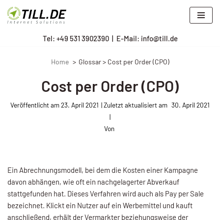
Zum
Tel: +
49 531 3902390
|
E-Mail: info@till.de
Inhalt
springen
Home
Glossar > Cost per Order (CPO)
Cost per Order (CPO)
Veröffentlicht am
23. April 2021
30. April 2021
Von
Ein Abrechnungsmodell, bei dem die Kosten einer Kampagne
davon abhängen, wie oft ein nachgelagerter Abverkauf
stattgefunden hat. Dieses Ver­fahren wird auch als Pay per Sale
bezeichnet. Klickt ein Nutzer auf ein Werbemittel und kauft
anschließend, erhält der Vermarkter beziehungsweise der