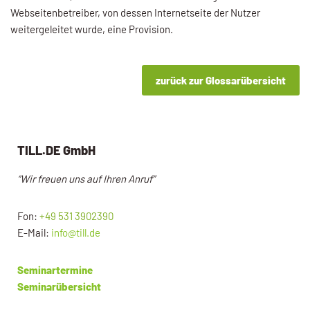
Webseitenbetreiber, von dessen Internetseite der Nutzer
weitergeleitet wurde, eine Provision.
zurück zur Glossarübersicht
TILL.DE GmbH
“Wir freuen uns auf Ihren Anruf”
Fon:
+49 531 3902390
E-Mail:
info@till.de
Seminartermine
Seminarübersicht