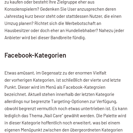
zu kaufen oder besteht Ihre Zielgruppe eher aus
Konsolenspielern? Gedenken Sie User anzusprechen deren
Jahrestag kurz bevor steht oder stattdessen Nutzer, die einen
Umzug planen? Richtet sich die Werbebotschaft an
Hausbesitzer oder doch eher an Hundeliebhaber? Nahezu jeder
Anbieter wird bei dieser Bandbreite fündig.
Facebook-Kategorien
Etwas amüsant, im Gegensatz zu der enormen Vielfalt
der vorherigen Kategorien, ist schließlich der vierte und letzte
Punkt. Dieser wird im Menü als Facebook-Kategroien
bezeichnet. Aktuell stehen innerhalb der letzten Kategorie
allerdings nur begrenzte Targeting-Optionen zur Verfügung,
obwohl begrenzt vermutlich noch etwas untertrieben ist. Es kann
lediglich das Thema „Nail Care“ gewählt werden. Die Palette wird
in dieser Kategorie hoffentlich noch erweitert, was bei einem
eigenen Menüpunkt zwischen den übergeordneten Kategorien