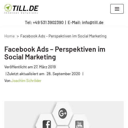
Zum
Tel: +
49 531 3902390
|
E-Mail: info@till.de
Inhalt
springen
Home
Facebook Ads – Perspektiven im Social Marketing
Facebook Ads – Perspektiven im
Social Marketing
Veröffentlicht am
27. März 2019
28. September 2020
Von
Joachim Schröder