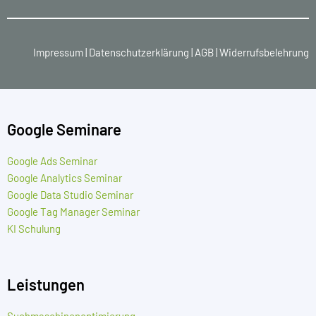
Impressum
|
Datenschutzerklärung
|
AGB
|
Widerrufsbelehrung
Google Seminare
Google Ads Seminar
Google Analytics Seminar
Google Data Studio Seminar
Google Tag Manager Seminar
KI Schulung
Leistungen