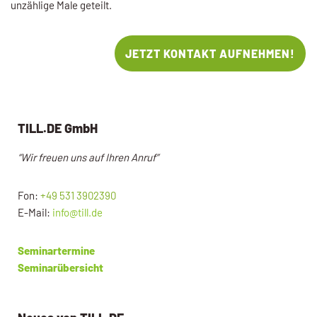
unzählige Male geteilt.
JETZT KONTAKT AUFNEHMEN!
TILL.DE GmbH
“Wir freuen uns auf Ihren Anruf”
Fon:
+49 531 3902390
E-Mail:
info@till.de
Seminartermine
Seminarübersicht