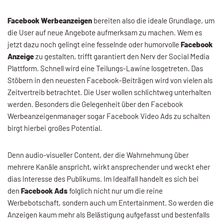
Facebook Werbeanzeigen
bereiten also die ideale Grundlage, um
die User auf neue Angebote aufmerksam zu machen. Wem es
jetzt dazu noch gelingt eine fesselnde oder humorvolle
Facebook
Anzeige
zu gestalten, trifft garantiert den Nerv der Social Media
Plattform. Schnell wird eine Teilungs-Lawine losgetreten. Das
Stöbern in den neuesten Facebook-Beiträgen wird von vielen als
Zeitvertreib betrachtet. Die User wollen schlichtweg unterhalten
werden. Besonders die Gelegenheit über den Facebook
Werbeanzeigenmanager sogar Facebook Video Ads zu schalten
birgt hierbei großes Potential.
Denn audio-visueller Content, der die Wahrnehmung über
mehrere Kanäle anspricht, wirkt ansprechender und weckt eher
dias Interesse des Publikums. Im Idealfall handelt es sich bei
den
Facebook Ads
folglich nicht nur um die reine
Werbebotschaft, sondern auch um Entertainment. So werden die
Anzeigen kaum mehr als Belästigung aufgefasst und bestenfalls