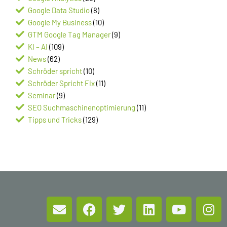
Google Data Studio
(8)
Google My Business
(10)
GTM Google Tag Manager
(9)
KI – AI
(109)
News
(62)
Schröder spricht
(10)
Schröder Spricht Fix
(11)
Seminar
(9)
SEO Suchmaschinenoptimierung
(11)
Tipps und Tricks
(129)