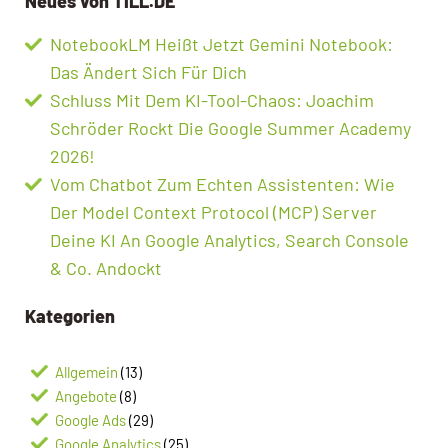
Neues von TILL.DE
NotebookLM Heißt Jetzt Gemini Notebook:
Das Ändert Sich Für Dich
Schluss Mit Dem KI-Tool-Chaos: Joachim
Schröder Rockt Die Google Summer Academy
2026!
Vom Chatbot Zum Echten Assistenten: Wie
Der Model Context Protocol (MCP) Server
Deine KI An Google Analytics, Search Console
& Co. Andockt
Kategorien
Allgemein
(13)
Angebote
(8)
Google Ads
(29)
Google Analytics
(25)