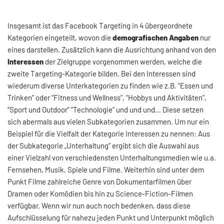
Insgesamt ist das Facebook Targeting in 4 übergeordnete
Kategorien eingeteilt, wovon die
demografischen Angaben
nur
eines darstellen. Zusätzlich kann die Ausrichtung anhand von den
Interessen
der Zielgruppe vorgenommen werden, welche die
zweite Targeting-Kategorie bilden. Bei den Interessen sind
wiederum diverse Unterkategorien zu finden wie z.B. “Essen und
Trinken” oder “Fitness und Wellness”, “Hobbys und Aktivitäten”,
“Sport und Outdoor” “Technologie” und und und… Diese setzen
sich abermals aus vielen Subkategorien zusammen. Um nur ein
Beispiel für die Vielfalt der Kategorie Interessen zu nennen: Aus
der Subkategorie „Unterhaltung“ ergibt sich die Auswahl aus
einer Vielzahl von verschiedensten Unterhaltungsmedien wie u.a.
Fernsehen, Musik, Spiele und Filme. Weiterhin sind unter dem
Punkt Filme zahlreiche Genre von Dokumentarfilmen über
Dramen oder Komödien bis hin zu Science-Fiction-Filmen
verfügbar. Wenn wir nun auch noch bedenken, dass diese
Aufschlüsselung für nahezu jeden Punkt und Unterpunkt möglich