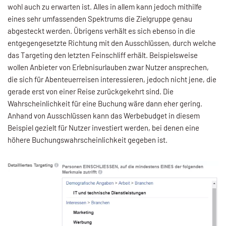
wohl auch zu erwarten ist. Alles in allem kann jedoch mithilfe
eines sehr umfassenden Spektrums die Zielgruppe genau
abgesteckt werden. Übrigens verhält es sich ebenso in die
entgegengesetzte Richtung mit den Ausschlüssen, durch welche
das Targeting den letzten Feinschliff erhält. Beispielsweise
wollen Anbieter von Erlebnisurlauben zwar Nutzer ansprechen,
die sich für Abenteuerreisen interessieren, jedoch nicht jene, die
gerade erst von einer Reise zurückgekehrt sind. Die
Wahrscheinlichkeit für eine Buchung wäre dann eher gering.
Anhand von Ausschlüssen kann das Werbebudget in diesem
Beispiel gezielt für Nutzer investiert werden, bei denen eine
höhere Buchungswahrscheinlichkeit gegeben ist.