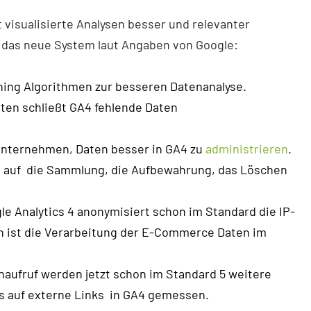
 visualisierte Analysen besser und relevanter
t das neue System laut Angaben von Google:
ing Algorithmen zur besseren Datenanalyse.
aten schließt GA4 fehlende Daten
Unternehmen, Daten besser in GA4 zu
administrieren
.
n auf die Sammlung, die Aufbewahrung, das Löschen
e Analytics 4 anonymisiert schon im Standard die IP-
ch ist die Verarbeitung der E-Commerce Daten im
ufruf werden jetzt schon im Standard 5 weitere
cks auf externe Links in GA4 gemessen.