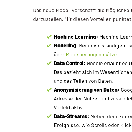
Das neue Modell verschafft die Möglichkeit
darzustellen. Mit diesen Vorteilen punkte
Machine Learning:
Machine Learn
Modelling
: Bei unvollständigen D
über
Modellierungsansätze
Data Control:
Google erlaubt es 
Das bezieht sich im Wesentliche
und das Teilen von Daten.
Anonymisierung von Daten:
Googl
Adresse der Nutzer und zusätzli
Vorfeld aktiv.
Data-Streams:
Neben dem Seitena
Ereignisse, wie Scrolls oder Kli