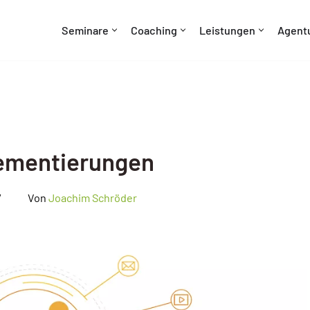
Seminare
Coaching
Leistungen
Agent
lementierungen
Von
Joachim Schröder