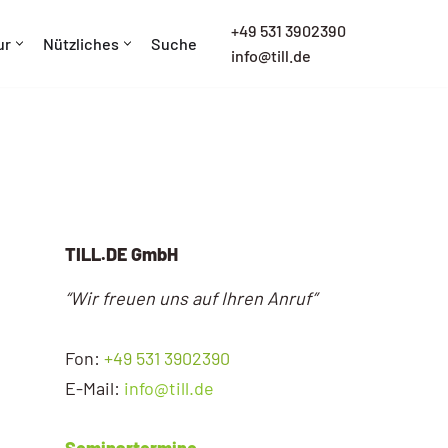
+
49 531 3902390
ur
Nützliches
Suche
info@till.de
TILL.DE GmbH
“Wir freuen uns auf Ihren Anruf”
Fon:
+49 531 3902390
E-Mail:
info@till.de
Seminartermine