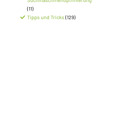
(11)
Tipps und Tricks
(129)