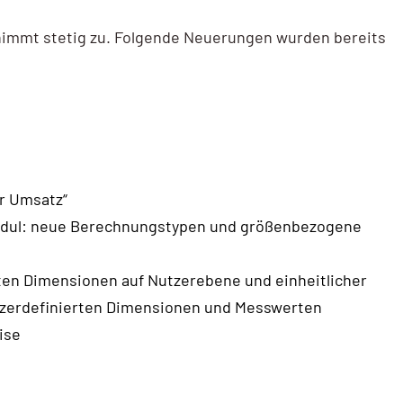
4 nimmt stetig zu. Folgende Neuerungen wurden bereits
r Umsatz“
odul: neue Berechnungstypen und größenbezogene
ten Dimensionen auf Nutzerebene und einheitlicher
tzerdefinierten Dimensionen und Messwerten
ise