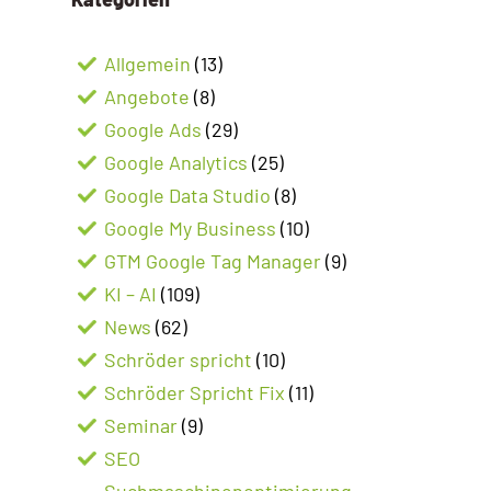
Allgemein
(13)
Angebote
(8)
Google Ads
(29)
Google Analytics
(25)
Google Data Studio
(8)
Google My Business
(10)
GTM Google Tag Manager
(9)
KI – AI
(109)
News
(62)
Schröder spricht
(10)
Schröder Spricht Fix
(11)
Seminar
(9)
SEO
Suchmaschinenoptimierung