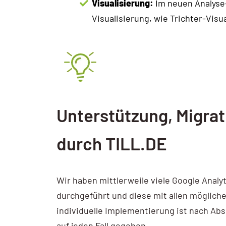
Visualisierung:
Im neuen Analyse-
Visualisierung, wie Trichter-Vis
Unterstützung, Migra
durch TILL.DE
Wir haben mittlerweile viele Google Analy
durchgeführt und diese mit allen möglich
individuelle Implementierung ist nach Absp
auf jeden Fall gegeben.