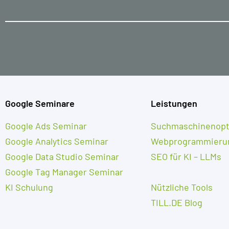
Google Seminare
Leistungen
Google Ads Seminar
Suchmaschinenopt
Google Analytics Seminar
Webprogrammieru
Google Data Studio Seminar
SEO für KI – LLMs
Google Tag Manager Seminar
KI Schulung
Nützliche Tools
TILL.DE Blog