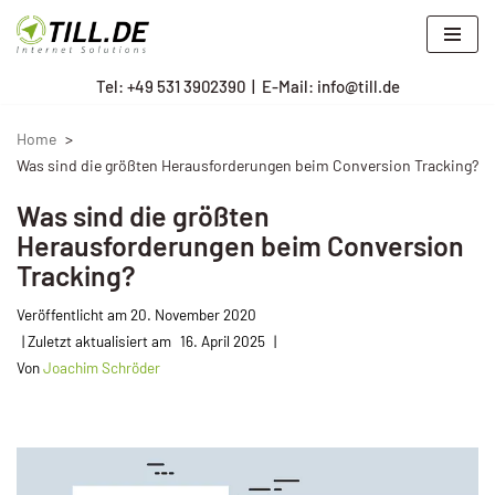
Zum
Tel: +
49 531 3902390
|
E-Mail: info@till.de
Inhalt
springen
Home
Was sind die größten Herausforderungen beim Conversion Tracking?
Was sind die größten
Herausforderungen beim Conversion
Tracking?
Veröffentlicht am
20. November 2020
16. April 2025
Von
Joachim Schröder