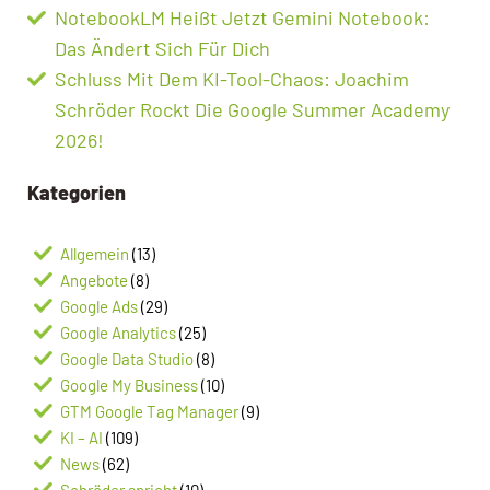
NotebookLM Heißt Jetzt Gemini Notebook:
Das Ändert Sich Für Dich
Schluss Mit Dem KI-Tool-Chaos: Joachim
Schröder Rockt Die Google Summer Academy
2026!
Kategorien
Allgemein
(13)
Angebote
(8)
Google Ads
(29)
Google Analytics
(25)
Google Data Studio
(8)
Google My Business
(10)
GTM Google Tag Manager
(9)
KI – AI
(109)
News
(62)
Schröder spricht
(10)