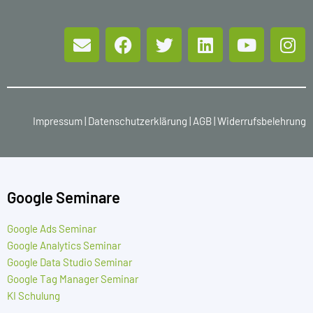
Impressum
|
Datenschutzerklärung
|
AGB
|
Widerrufsbelehrung
Google Seminare
Google Ads Seminar
Google Analytics Seminar
Google Data Studio Seminar
Google Tag Manager Seminar
KI Schulung