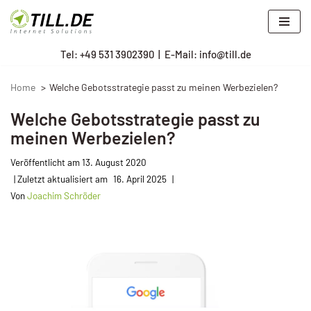
Zum
Tel: +
49 531 3902390
|
E-Mail: info@till.de
Inhalt
springen
Home
Welche Gebotsstrategie passt zu meinen Werbezielen?
Welche Gebotsstrategie passt zu
meinen Werbezielen?
Veröffentlicht am
13. August 2020
16. April 2025
Von
Joachim Schröder