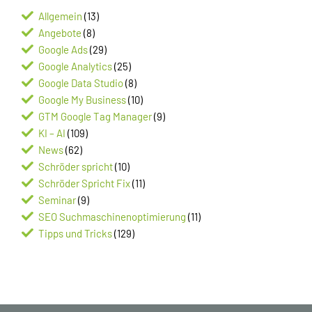
Allgemein
(13)
Angebote
(8)
Google Ads
(29)
Google Analytics
(25)
Google Data Studio
(8)
Google My Business
(10)
GTM Google Tag Manager
(9)
KI – AI
(109)
News
(62)
Schröder spricht
(10)
Schröder Spricht Fix
(11)
Seminar
(9)
SEO Suchmaschinenoptimierung
(11)
Tipps und Tricks
(129)