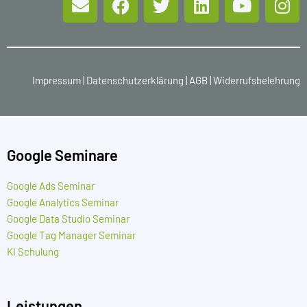
Impressum
|
Datenschutzerklärung
|
AGB
|
Widerrufsbelehrung
Google Seminare
Google Ads Seminar
Google Analytics Seminar
Google Data Studio Seminar
Google Tag Manager Seminar
KI Schulung
Leistungen