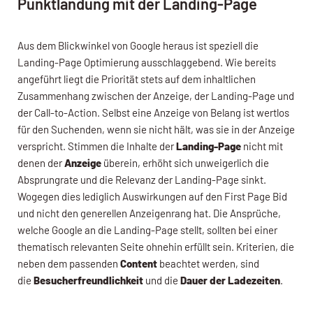
Punktlandung mit der Landing-Page
Aus dem Blickwinkel von Google heraus ist speziell die
Landing-Page Optimierung ausschlaggebend. Wie bereits
angeführt liegt die Priorität stets auf dem inhaltlichen
Zusammenhang zwischen der Anzeige, der Landing-Page und
der Call-to-Action. Selbst eine Anzeige von Belang ist wertlos
für den Suchenden, wenn sie nicht hält, was sie in der Anzeige
verspricht. Stimmen die Inhalte der
Landing-Page
nicht mit
denen der
Anzeige
überein, erhöht sich unweigerlich die
Absprungrate und die Relevanz der Landing-Page sinkt.
Wogegen dies lediglich Auswirkungen auf den First Page Bid
und nicht den generellen Anzeigenrang hat. Die Ansprüche,
welche Google an die Landing-Page stellt, sollten bei einer
thematisch relevanten Seite ohnehin erfüllt sein. Kriterien, die
neben dem passenden
Content
beachtet werden, sind
die
Besucherfreundlichkeit
und die
Dauer der Ladezeiten
.