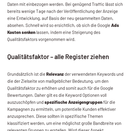
Daten mit einbezogen werden. Bei genügend Traffic lässt sich
bereits wenige Tage nach der Veröffentlichung der Anzeige
eine Entwicklung, auf Basis der neu gesammelten Daten,
absehen. Schnell wird so ersichtlich, ob sich die Google
Ads
Kosten senken
lassen, indem eine Steigerung des
Qualitätsfaktors vorgenommen wird.
Qualitätsfaktor – alle Register ziehen
Grundsätzlich ist die
Relevanz
der verwendeten Keywords und
die der Zielseite von maßgeblicher Bedeutung, um den
Qualitätsfaktor zu erhöhen und somit auch für die Google
Bewertungen. Daher gilt es die Keyword Optionen voll
auszuschöpfen und
spezifische Anzeigengruppen
für die
Kampagnen zu ermitteln, um potentielle Kunden effektiver
anzusprechen. Diese sollten in spezifische Themen
klassifiziert werden, um eine möglichst große Bandbreite von
relevanten Gruppen zu erstellen. Wird dieser Aspekt