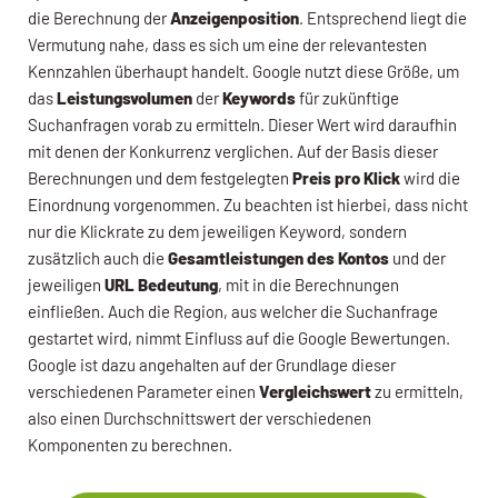
die Berechnung der
Anzeigenposition
. Entsprechend liegt die
Vermutung nahe, dass es sich um eine der relevantesten
Kennzahlen überhaupt handelt. Google nutzt diese Größe, um
das
Leistungsvolumen
der
Keywords
für zukünftige
Suchanfragen vorab zu ermitteln. Dieser Wert wird daraufhin
mit denen der Konkurrenz verglichen. Auf der Basis dieser
Berechnungen und dem festgelegten
Preis pro Klick
wird die
Einordnung vorgenommen. Zu beachten ist hierbei, dass nicht
nur die Klickrate zu dem jeweiligen Keyword, sondern
zusätzlich auch die
Gesamtleistungen des Kontos
und der
jeweiligen
URL Bedeutung
, mit in die Berechnungen
einfließen. Auch die Region, aus welcher die Suchanfrage
gestartet wird, nimmt Einfluss auf die Google Bewertungen.
Google ist dazu angehalten auf der Grundlage dieser
verschiedenen Parameter einen
Vergleichswert
zu ermitteln,
also einen Durchschnittswert der verschiedenen
Komponenten zu berechnen.