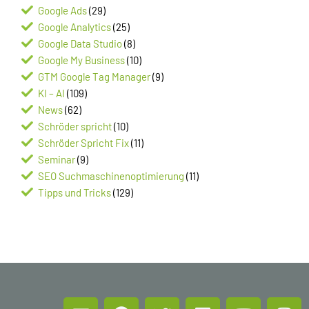
Google Ads
(29)
Google Analytics
(25)
Google Data Studio
(8)
Google My Business
(10)
GTM Google Tag Manager
(9)
KI – AI
(109)
News
(62)
Schröder spricht
(10)
Schröder Spricht Fix
(11)
Seminar
(9)
SEO Suchmaschinenoptimierung
(11)
Tipps und Tricks
(129)