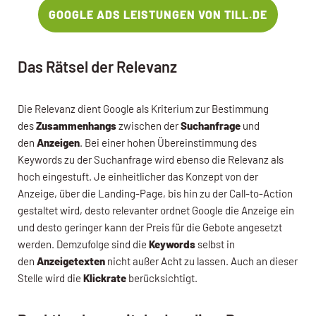
GOOGLE ADS LEISTUNGEN VON TILL.DE
Das Rätsel der Relevanz
Die Relevanz dient Google als Kriterium zur Bestimmung
des
Zusammenhangs
zwischen der
Suchanfrage
und
den
Anzeigen
. Bei einer hohen Übereinstimmung des
Keywords zu der Suchanfrage wird ebenso die Relevanz als
hoch eingestuft. Je einheitlicher das Konzept von der
Anzeige, über die Landing-Page, bis hin zu der Call-to-Action
gestaltet wird, desto relevanter ordnet Google die Anzeige ein
und desto geringer kann der Preis für die Gebote angesetzt
werden. Demzufolge sind die
Keywords
selbst in
den
Anzeigetexten
nicht außer Acht zu lassen. Auch an dieser
Stelle wird die
Klickrate
berücksichtigt.