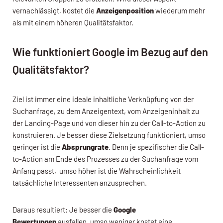
vernachlässigt, kostet die
Anzeigenposition
wiederum mehr
als mit einem höheren Qualitätsfaktor.
Wie funktioniert Google im Bezug auf den
Qualitätsfaktor?
Ziel ist immer eine ideale inhaltliche Verknüpfung von der
Suchanfrage, zu dem Anzeigentext, vom Anzeigeninhalt zu
der Landing-Page und von dieser hin zu der Call-to-Action zu
konstruieren. Je besser diese Zielsetzung funktioniert, umso
geringer ist die
Absprungrate
. Denn je spezifischer die Call-
to-Action am Ende des Prozesses zu der Suchanfrage vom
Anfang passt, umso höher ist die Wahrscheinlichkeit
tatsächliche Interessenten anzusprechen.
Daraus resultiert: Je besser die
Google
Bewertungen
ausfallen, umso weniger kostet eine