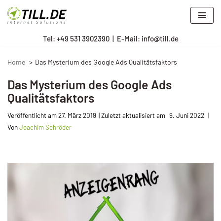
Zum
Tel: +
49 531 3902390
|
E-Mail: info@till.de
Inhalt
springen
Home
Das Mysterium des Google Ads Qualitätsfaktors
Das Mysterium des Google Ads
Qualitätsfaktors
Veröffentlicht am
27. März 2019
9. Juni 2022
Von
Joachim Schröder