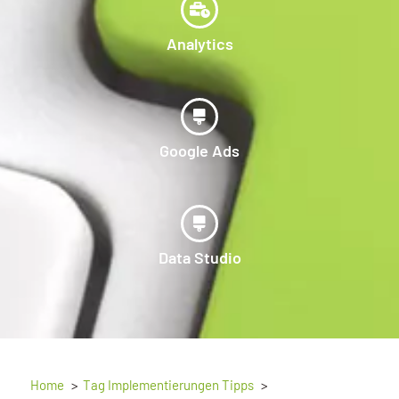
Analytics
Google Ads
Data Studio
Home
Tag Implementierungen Tipps