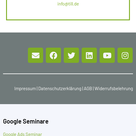
info@till.de
Impressum
|
Datenschutzerklärung
|
AGB
|
Widerrufsbelehrung
Google Seminare
Google Ads Seminar