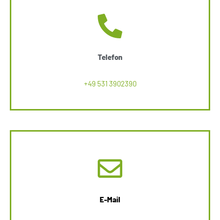
Telefon
+49 531 3902390
E-Mail