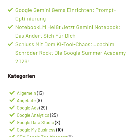
Google Gemini Gems Einrichten: Prompt-
Optimierung
NotebookLM Heißt Jetzt Gemini Notebook:
Das Ändert Sich Für Dich
Schluss Mit Dem KI-Tool-Chaos: Joachim
Schröder Rockt Die Google Summer Academy
2026!
Kategorien
Allgemein
(13)
Angebote
(8)
Google Ads
(29)
Google Analytics
(25)
Google Data Studio
(8)
Google My Business
(10)
GTM Google Tag Manager
(9)