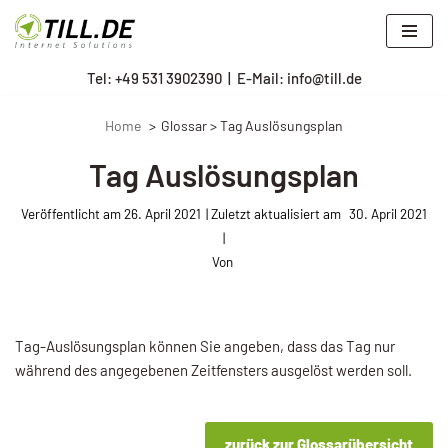
Zum
Tel: +
49 531 3902390
|
E-Mail: info@till.de
Inhalt
springen
Home
Glossar > Tag Auslösungsplan
Tag Auslösungsplan
Veröffentlicht am
26. April 2021
30. April 2021
Von
Tag-Auslösungsplan können Sie angeben, dass das Tag nur
während des angegebenen Zeitfensters ausgelöst werden soll.
zurück zur Glossarübersicht