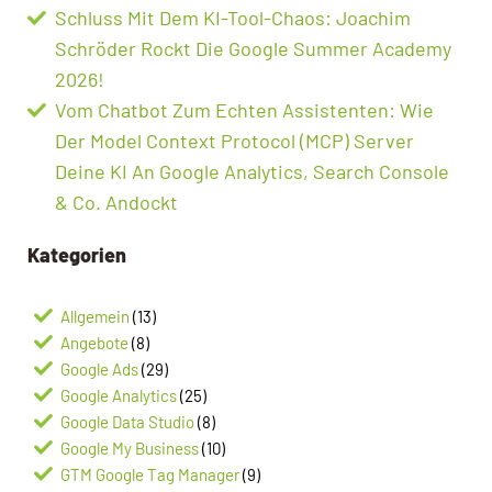
Schluss Mit Dem KI-Tool-Chaos: Joachim
Schröder Rockt Die Google Summer Academy
2026!
Vom Chatbot Zum Echten Assistenten: Wie
Der Model Context Protocol (MCP) Server
Deine KI An Google Analytics, Search Console
& Co. Andockt
Kategorien
Allgemein
(13)
Angebote
(8)
Google Ads
(29)
Google Analytics
(25)
Google Data Studio
(8)
Google My Business
(10)
GTM Google Tag Manager
(9)