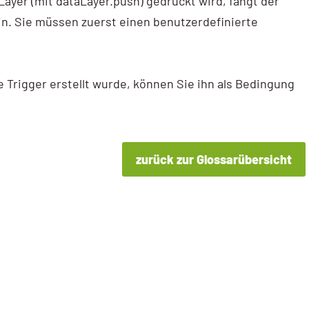
ayer (mit dataLayer.push) gedrückt wird, fängt der
n. Sie müssen zuerst einen benutzerdefinierte
Trigger erstellt wurde, können Sie ihn als Bedingung
zurück zur Glossarübersicht