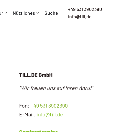
+
49 531 3902390
ur
Nützliches
Suche
info@till.de
TILL.DE GmbH
“Wir freuen uns auf Ihren Anruf”
Fon:
+49 531 3902390
E-Mail:
info@till.de
Seminartermine