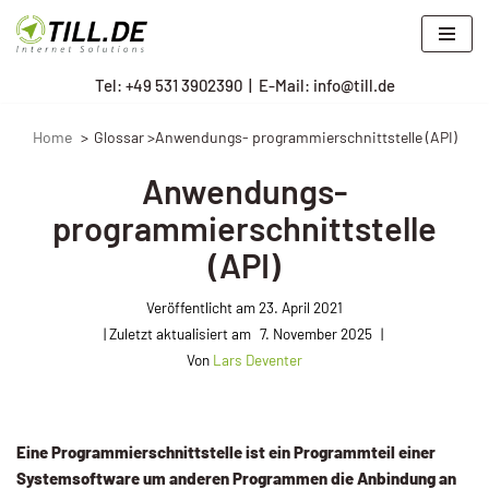
Zum
Tel: +
49 531 3902390
|
E-Mail: info@till.de
Inhalt
springen
Home
Glossar >Anwendungs- programmierschnittstelle (API)
Anwendungs-
programmierschnittstelle
(API)
Veröffentlicht am
23. April 2021
7. November 2025
Von
Lars Deventer
Eine Programmierschnittstelle ist ein Programmteil einer
Systemsoftware um anderen Programmen die Anbindung an