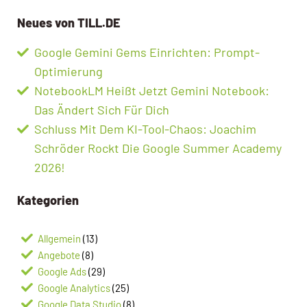
Neues von TILL.DE
Google Gemini Gems Einrichten: Prompt-
Optimierung
NotebookLM Heißt Jetzt Gemini Notebook:
Das Ändert Sich Für Dich
Schluss Mit Dem KI-Tool-Chaos: Joachim
Schröder Rockt Die Google Summer Academy
2026!
Kategorien
Allgemein
(13)
Angebote
(8)
Google Ads
(29)
Google Analytics
(25)
Google Data Studio
(8)