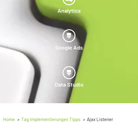
Analytics
Google Ads
Data Studio
Home
Tag Implementierungen Tipps
Ajax Listener