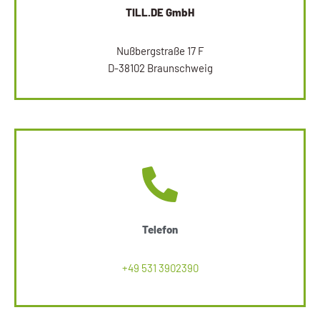
TILL.DE GmbH
Nußbergstraße 17 F
D-38102 Braunschweig
Telefon
+49 531 3902390