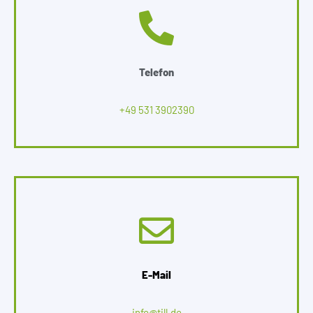
Telefon
+49 531 3902390
E-Mail
info@till.de