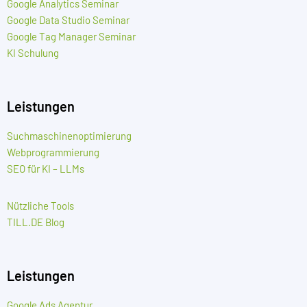
Google Analytics Seminar
Google Data Studio Seminar
Google Tag Manager Seminar
KI Schulung
Leistungen
Suchmaschinenoptimierung
Webprogrammierung
SEO für KI – LLMs
Nützliche Tools
TILL.DE Blog
Leistungen
Google Ads Agentur