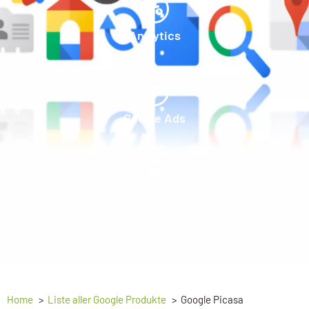
Analytics
Google Ads
Data Studio
Home
Liste aller Google Produkte
Google Picasa