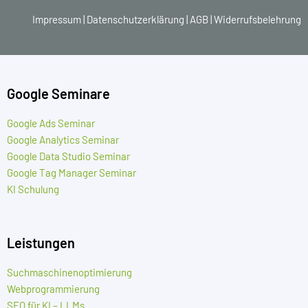
Impressum
|
Datenschutzerklärung
|
AGB
|
Widerrufsbelehrung
Google Seminare
Google Ads Seminar
Google Analytics Seminar
Google Data Studio Seminar
Google Tag Manager Seminar
KI Schulung
Leistungen
Suchmaschinenoptimierung
Webprogrammierung
SEO für KI – LLMs