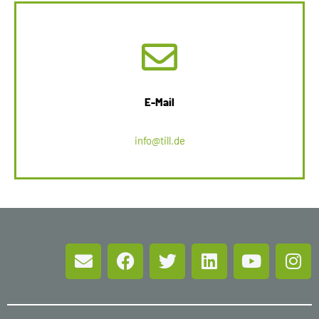
E-Mail
info@till.de