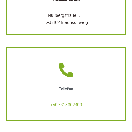
Nußbergstraße 17 F
D-38102 Braunschweig
Telefon
+49 531 3902390