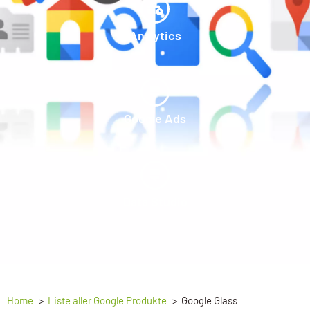
Analytics
Google Ads
Data Studio
Home
Liste aller Google Produkte
Google Glass