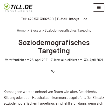
Zum
Tel: +
49 531 3902390
|
E-Mail: info@till.de
Inhalt
springen
Home
Glossar > Soziodemografisches Targeting
Soziodemografisches
Targeting
Veröffentlicht am
26. April 2021
30. April 2021
Von
Kampagnen werden anhand von Daten wie Alter, Geschlecht,
Bildung oder auch Haushaltseinkommen ausgeliefert. Der Einsatz
soziodemografischen Targetings empfiehlt sich dann, wenn sich