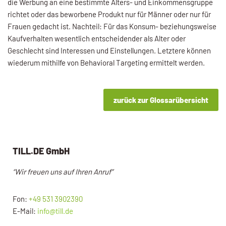
die Werbung an eine bestimmte Alters- und Ein­kommensgruppe
richtet oder das beworbene Produkt nur für Männer oder nur für
Frauen gedacht ist. Nachteil: Für das Konsum- beziehungsweise
Kaufverhalten wesentlich entscheidender als Alter oder
Geschlecht sind Interessen und Einstellungen. Letztere können
wiederum mithilfe von Behavioral Targeting ermittelt werden.
zurück zur Glossarübersicht
TILL.DE GmbH
“Wir freuen uns auf Ihren Anruf”
Fon:
+49 531 3902390
E-Mail:
info@till.de