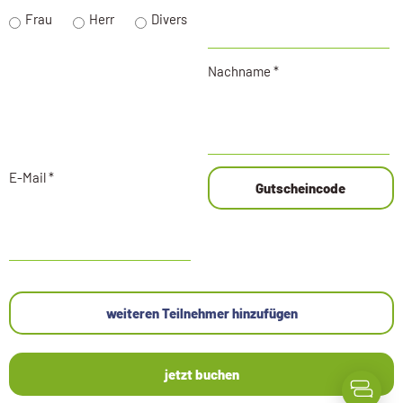
Frau
Herr
Divers
Nachname *
E-Mail *
Gutscheincode
weiteren Teilnehmer hinzufügen