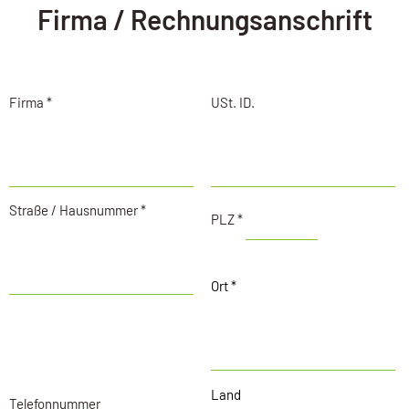
Firma / Rechnungs­anschrift
Firma *
USt. ID.
Straße / Hausnummer *
PLZ *
Ort *
Land
Telefonnummer