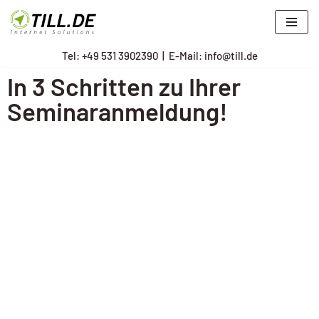
Zum
Tel: +
49 531 3902390
|
E-Mail: info@till.de
Inhalt
springen
In 3 Schritten zu Ihrer
Seminaranmeldung!