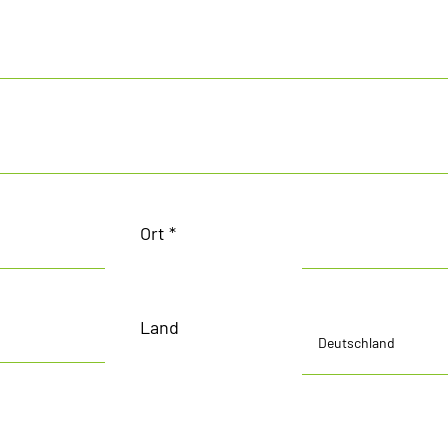
Ort *
Land