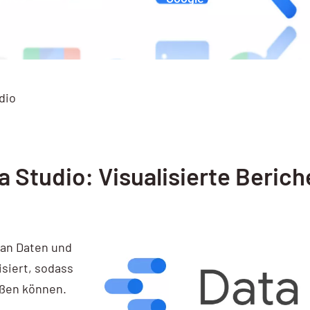
dio
a Studio: Visualisierte Berich
man Daten und
isiert, sodass
eßen können.