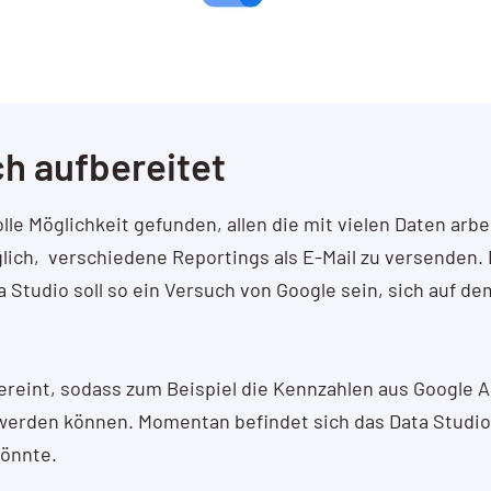
h aufbereitet
e Möglichkeit gefunden, allen die mit vielen Daten arbei
öglich, verschiedene Reportings als E-Mail zu versenden
 Studio soll so ein Versuch von Google sein, sich auf d
reint, sodass zum Beispiel die Kennzahlen aus Google 
werden können. Momentan befindet sich das Data Studio
könnte.