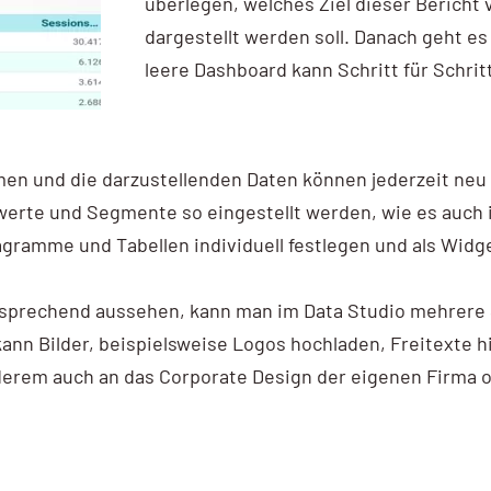
überlegen, welches Ziel dieser Bericht 
dargestellt werden soll. Danach geht e
leere Dashboard kann Schritt für Schrit
men und die darzustellenden Daten können jederzeit neu 
erte und Segmente so eingestellt werden, wie es auch i
Diagramme und Tabellen individuell festlegen und als Wid
ansprechend aussehen, kann man im Data Studio mehrere 
ann Bilder, beispielsweise Logos hochladen, Freitexte 
erem auch an das Corporate Design der eigenen Firma 