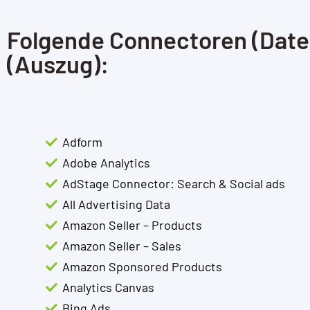
Folgende Connectoren (Dat
(Auszug):
Adform
Adobe Analytics
AdStage Connector: Search & Social ads
All Advertising Data
Amazon Seller – Products
Amazon Seller – Sales
Amazon Sponsored Products
Analytics Canvas
Bing Ads