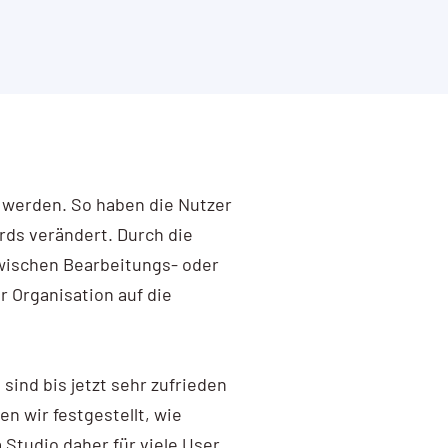
n werden. So haben die Nutzer
rds verändert. Durch die
zwischen Bearbeitungs- oder
 Organisation auf die
sind bis jetzt sehr zufrieden
en wir festgestellt, wie
 Studio daher für viele User