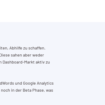
ten, Abhilfe zu schaffen.
. Diese sahen aber weder
em Dashboard-Markt aktiv zu
AdWords und Google Analytics
 noch in der Beta Phase, was