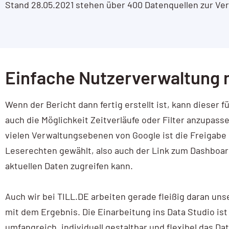
Stand 28.05.2021 stehen über 400 Datenquellen zur Ve
Einfache Nutzerverwaltung 
Wenn der Bericht dann fertig erstellt ist, kann dieser
auch die Möglichkeit Zeitverläufe oder Filter anzupas
vielen Verwaltungsebenen von Google ist die Freigabe
Leserechten gewählt, also auch der Link zum Dashboard
aktuellen Daten zugreifen kann.
Auch wir bei TILL.DE arbeiten gerade fleißig daran uns
mit dem Ergebnis. Die Einarbeitung ins Data Studio ist 
umfangreich, individuell gestaltbar und flexibel das Da