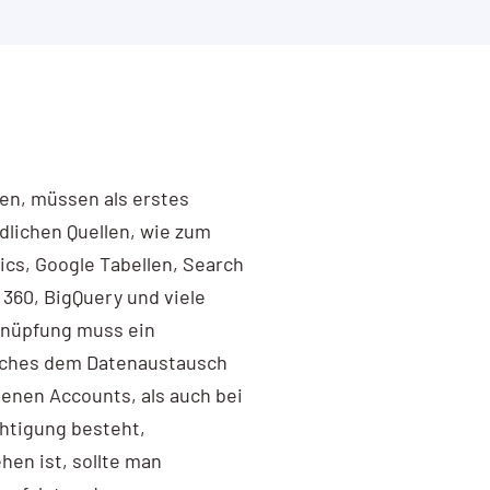
en, müssen als erstes
lichen Quellen, wie zum
ics, Google Tabellen, Search
 360, BigQuery und viele
rknüpfung muss ein
lches dem Datenaustausch
enen Accounts, als auch bei
htigung besteht,
en ist, sollte man