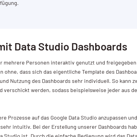
rfügung.
mit Data Studio Dashboards
 für mehrere Personen interaktiv genutzt und freigegebe
sen ohne, dass sich das eigentliche Template des Dashboa
 und Nutzung des Dashboards sehr individuell. So kann 
 verschickt werden, sodass beispielsweise jeder aus der
ere Prozesse auf das Google Data Studio anzupassen und 
sehr intuitiv. Bei der Erstellung unserer Dashboards hab
ta Studio ist. Durch die einfache Bedienung wird das Data