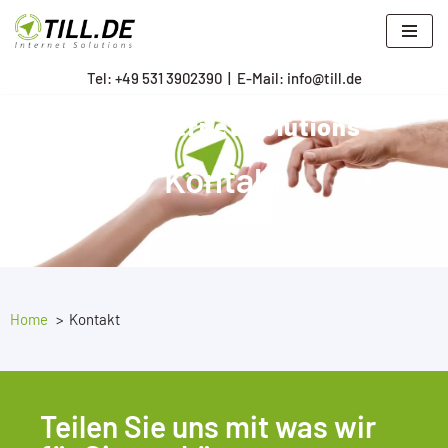
Zum
Tel: +
49 531 3902390
|
E-Mail: info@till.de
Inhalt
springen
TILL.DE Internet Solutions
Kontakt
Home
Kontakt
Teilen Sie uns mit was wir